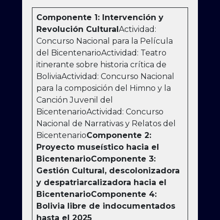
Componente 1: Intervención y
Revolución Cultural
Actividad:
Concurso Nacional para la Película
del BicentenarioActividad: Teatro
itinerante sobre historia crítica de
BoliviaActividad: Concurso Nacional
para la composición del Himno y la
Canción Juvenil del
BicentenarioActividad: Concurso
Nacional de Narrativas y Relatos del
Bicentenario
Componente 2:
Proyecto museístico hacia el
Bicentenario
Componente 3:
Gestión Cultural, descolonizadora
y despatriarcalizadora hacia el
Bicentenario
Componente 4:
Bolivia libre de indocumentados
hasta el 2025