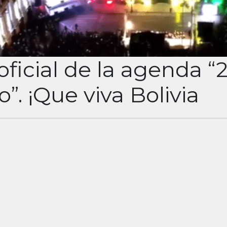
ficial de la agenda “
o”. ¡Que viva Bolivia