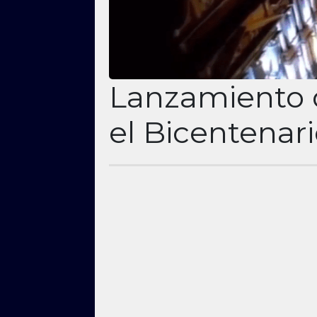
Lanzamiento o
el Bicentenari